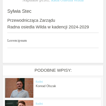
Napisane przez:
Rada Osiedla Wilda
Sylwia Stec
Przewodnicząca Zarządu
Radna osiedla Wilda w kadencji 2024-2029
Lorem ipsum
PODOBNE WPISY:
Radni
Konrad Olszak
Radni