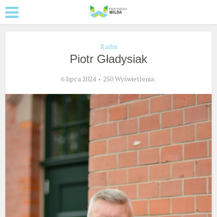
Radni
Piotr Gładysiak
6 lipca 2024
250 Wyświetlenia: