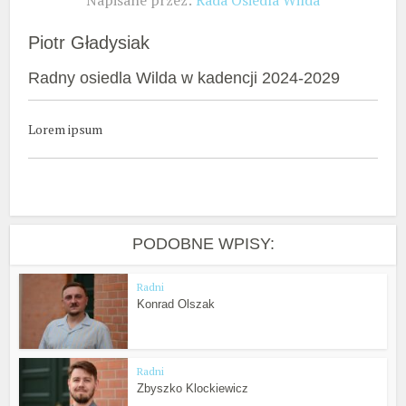
Napisane przez:
Rada Osiedla Wilda
Piotr Gładysiak
Radny osiedla Wilda w kadencji 2024-2029
Lorem ipsum
PODOBNE WPISY:
Radni
Konrad Olszak
Radni
Zbyszko Klockiewicz